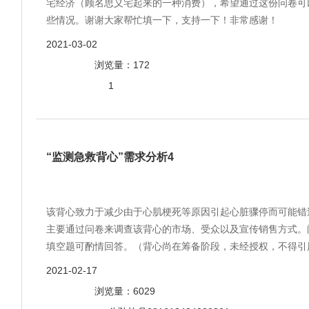
宅经济（顾名思义宅起来的一种消费），希望通过这份问卷可
些情况。谢谢大家帮忙填一下，支持一下！非常感谢！
2021-03-02
浏览量：172
1
“监测急救背心”需求分析4
该背心致力于减少由于心肌梗死等原因引起心脏骤停而可能错
主要通过问卷来调查该背心的市场、受众以及宣传销售方式。
填空题可酌情回答。（背心尚在筹备阶段，未经授权，不得引
2021-02-17
浏览量：6029