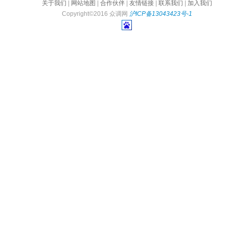
关于我们
|
网站地图
|
合作伙伴
|
友情链接
|
联系我们
|
加入我们
Copyright©2016 众调网
沪ICP备13043423号-1