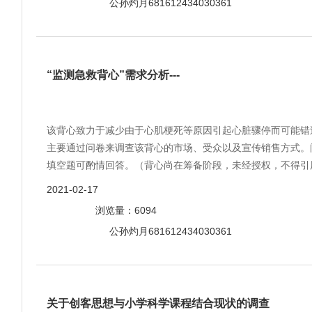
公孙灼月681612434030361
“监测急救背心”需求分析---
该背心致力于减少由于心肌梗死等原因引起心脏骤停而可能错
主要通过问卷来调查该背心的市场、受众以及宣传销售方式。
填空题可酌情回答。（背心尚在筹备阶段，未经授权，不得引
2021-02-17
浏览量：6094
公孙灼月681612434030361
关于创客思想与小学科学课程结合现状的调查