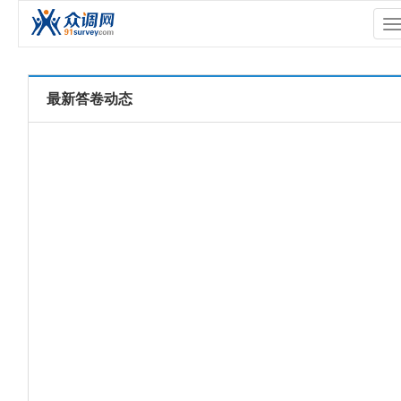
T
n
最新答卷动态