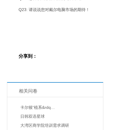
Q23: 请说说您对戴尔电脑市场的期待！
分享到：
相关问卷
卡尔顿“植系&rdq…
日韩双语星球
大湾区商学院培训需求调研